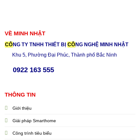
VỀ MINH NHẬT
CÔ
NG TY TNHH THIẾT BỊ
CÔ
NG NGHỆ MINH NHẬT
Khu 5, Phường Đại Phúc, Thành phố Bắc Ninh
0922 163 555
THÔNG TIN
Giới thiệu
Giải pháp Smarthome
Công trình tiêu biểu