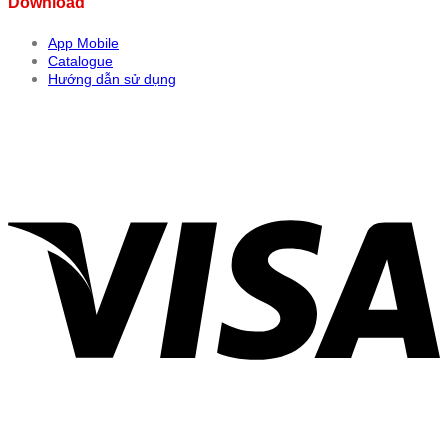
Download
App Mobile
Catalogue
Hướng dẫn sử dụng